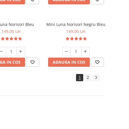
Luna Norisori Bleu
Mini Luna Norisori Negru Bleu
149,00 Lei
149,00 Lei
GA IN COS
ADAUGA IN COS
1
2