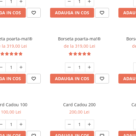
A IN COS
ADAUGA IN COS
ADAU
eta poarta-ma!®
Borseta poarta-ma!®
Bors
 la 319,00 Lei
de la 319,00 Lei
de
A IN COS
ADAUGA IN COS
ADAU
rd Cadou 100
Card Cadou 200
C
100,00 Lei
200,00 Lei
A IN COS
ADAUGA IN COS
ADAU