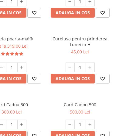
GA IN COS
ADAUGA IN COS
eta poarta-ma!®
Curelusa pentru prinderea
Lunei in H
 la 319,00 Lei
45,00 Lei
GA IN COS
ADAUGA IN COS
ard Cadou 300
Card Cadou 500
300,00 Lei
500,00 Lei
GA IN COS
ADAUGA IN COS