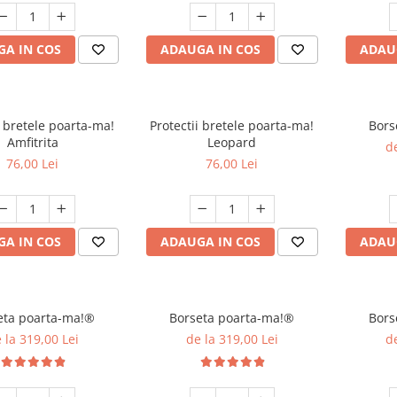
A IN COS
ADAUGA IN COS
ADAU
i bretele poarta-ma!
Protectii bretele poarta-ma!
Bors
Amfitrita
Leopard
de
76,00 Lei
76,00 Lei
A IN COS
ADAUGA IN COS
ADAU
eta poarta-ma!®
Borseta poarta-ma!®
Bors
 la 319,00 Lei
de la 319,00 Lei
de