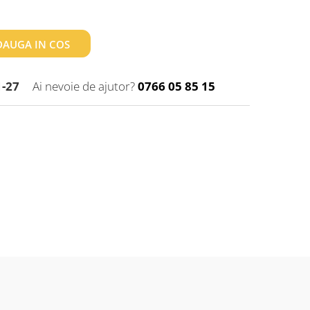
AUGA IN COS
1-27
Ai nevoie de ajutor?
0766 05 85 15