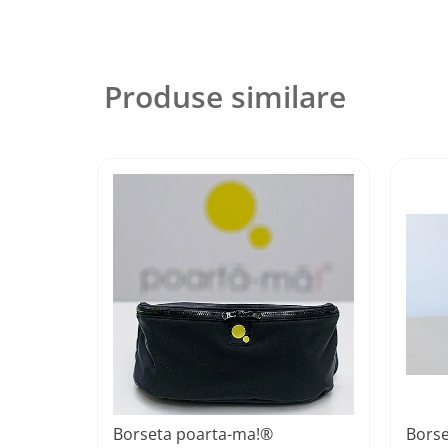
Produse similare
Borseta poarta-ma!®
Bors