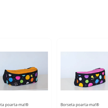
eta poarta-ma!®
Borseta poarta-ma!®