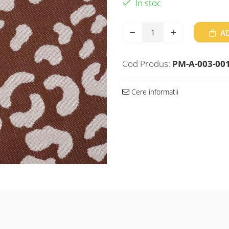
In stoc
AD
Cod Produs:
PM-A-003-00
Cere informatii