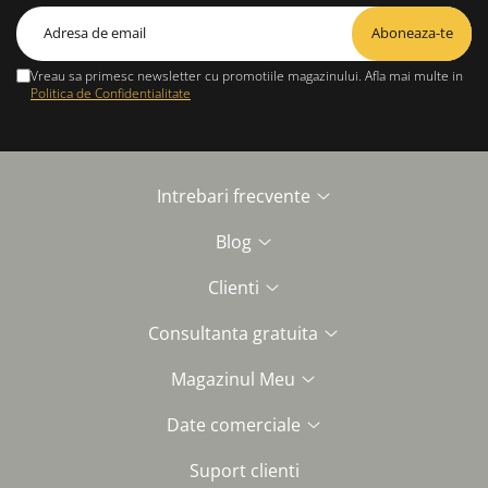
Vreau sa primesc newsletter cu promotiile magazinului. Afla mai multe in
Politica de Confidentialitate
Intrebari frecvente
Blog
Clienti
Consultanta gratuita
Magazinul Meu
Date comerciale
Suport clienti