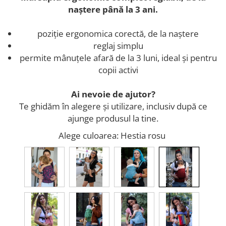
naștere până la 3 ani.
poziție ergonomica corectă, de la naștere
reglaj simplu
permite mânuțele afară de la 3 luni, ideal și pentru
copii activi
Ai nevoie de ajutor?
Te ghidăm în alegere și utilizare, inclusiv după ce
ajunge produsul la tine.
Alege culoarea
: Hestia rosu