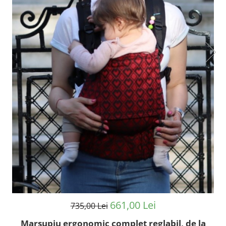
661,00 Lei
735,00 Lei
Marsupiu ergonomic complet reglabil, de la