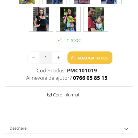
In stoc
ADAUGA IN COS
Cod Produs:
PMC101019
Ai nevoie de ajutor?
0766 05 85 15
Cere informatii
Descriere