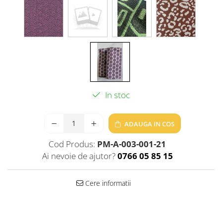
In stoc
ADAUGA IN COS
Cod Produs:
PM-A-003-001-21
Ai nevoie de ajutor?
0766 05 85 15
Cere informatii