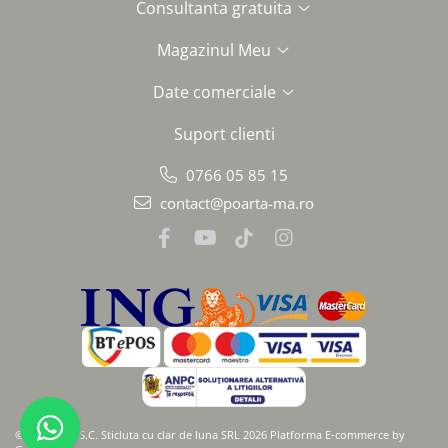
Consultanta gratuita
Magazinul Meu
Date comerciale
Suport clienti
0766 05 85 15
contact@poarta-ma.ro
©Copyright S.C. Sticluta cu clar de luna SRL 2026
Platforma E-commerce by