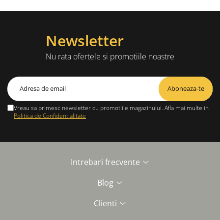
Newsletter
Nu rata ofertele si promotiile noastre
Vreau sa primesc newsletter cu promotiile magazinului. Afla mai multe in
Politica de Confidentialitate
Intrebari frecvente
Blog
Clienti