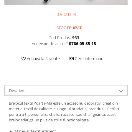
19,00 Lei
STOC EPUIZAT
Cod Produs:
933
Ai nevoie de ajutor?
0766 05 85 15
Adauga la Favorite
Cere informatii
Descriere
Brelocul textil Poartă-Mă este un accesoriu decorativ, creat din
material textil de calitate, cu logo-ul brodat al brandului. Perfect
pentru a-ți personaliza cheile, rucsacul sau chiar geanta, acest
breloc adaugă un plus de stil și funcționalitate.
Material: textil rezistent