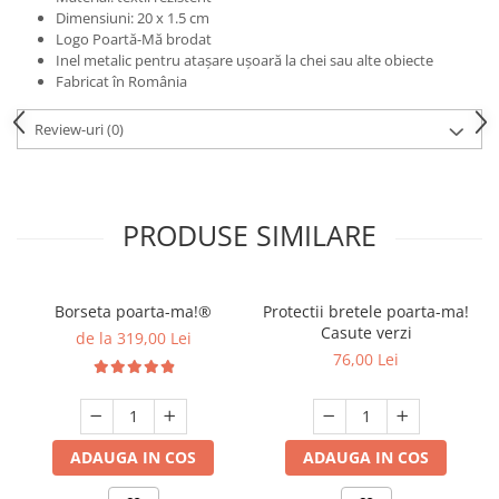
Dimensiuni: 20 x 1.5 cm
Logo Poartă-Mă brodat
Inel metalic pentru atașare ușoară la chei sau alte obiecte
Fabricat în România
Review-uri
(0)
PRODUSE SIMILARE
Borseta poarta-ma!®
Protectii bretele poarta-ma!
Casute verzi
de la 319,00 Lei
76,00 Lei
ADAUGA IN COS
ADAUGA IN COS