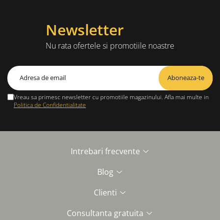
Newsletter
Nu rata ofertele si promotiile noastre
Vreau sa primesc newsletter cu promotiile magazinului. Afla mai multe in
Politica de Confidentialitate
Intrebari frecvente
Blog
Clienti
Consultanta gratuita