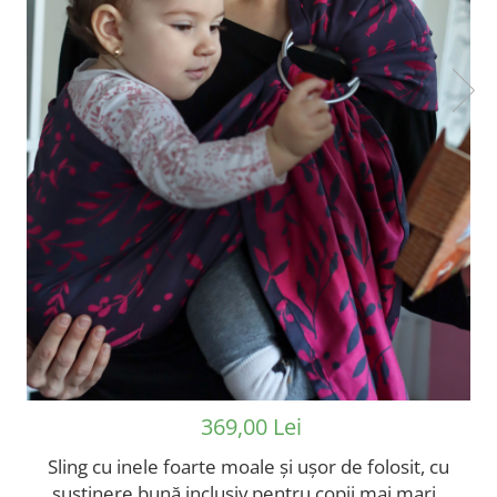
369,00 Lei
Sling cu inele foarte moale și ușor de folosit, cu
susținere bună inclusiv pentru copii mai mari.