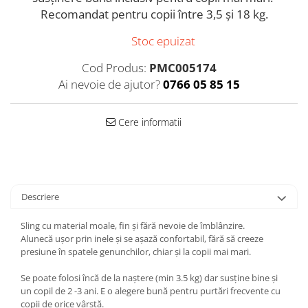
Recomandat pentru copii între 3,5 și 18 kg.
Stoc epuizat
Cod Produs:
PMC005174
Ai nevoie de ajutor?
0766 05 85 15
Cere informatii
Descriere
Sling cu material moale, fin și fără nevoie de îmblânzire.
Alunecă ușor prin inele și se așază confortabil, fără să creeze
presiune în spatele genunchilor, chiar și la copii mai mari.
Se poate folosi încă de la naștere (min 3.5 kg) dar susține bine și
un copil de 2 -3 ani. E o alegere bună pentru purtări frecvente cu
copii de orice vârstă.