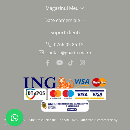
Magazinul Meu
Date comerciale
Suport clienti
0766 05 85 15
contact@poarta-ma.ro
©Copyright S.C. Sticluta cu clar de luna SRL 2026
Platforma E-commerce by
Gomag