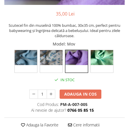
35,00 Lei
Scutecel fin din muselină 100% bumbac, 30x35 cm, perfect pentru
babywearing și îngrijirea delicată a bebelușului. Ideal pentru zilele
călduroase.
Model
: Mov
IN STOC
ADAUGA IN COS
Cod Produs:
PM-A-007-005
Ai nevoie de ajutor?
0766 05 85 15
Adauga la Favorite
Cere informatii