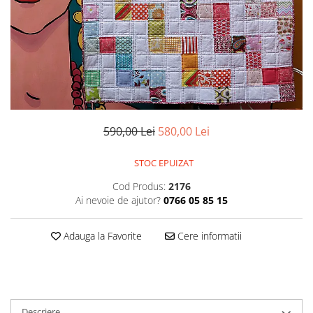
590,00 Lei
580,00 Lei
STOC EPUIZAT
Cod Produs:
2176
Ai nevoie de ajutor?
0766 05 85 15
Adauga la Favorite
Cere informatii
Descriere