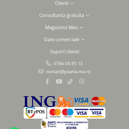
Clienti
Consultanta gratuita
Magazinul Meu
Date comerciale
Suport clienti
0766 05 85 15
contact@poarta-ma.ro