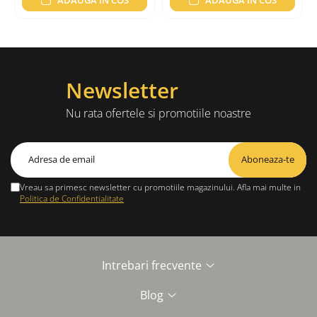
Newsletter
Nu rata ofertele si promotiile noastre
Vreau sa primesc newsletter cu promotiile magazinului. Afla mai multe in
Politica de Confidentialitate
Intrebari frecvente
Blog