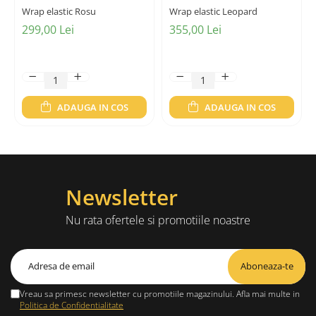
Wrap elastic Rosu
Wrap elastic Leopard
299,00 Lei
355,00 Lei
ADAUGA IN COS
ADAUGA IN COS
Newsletter
Nu rata ofertele si promotiile noastre
Vreau sa primesc newsletter cu promotiile magazinului. Afla mai multe in
Politica de Confidentialitate