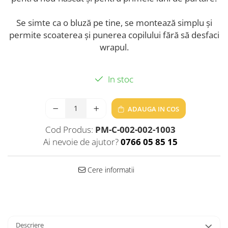
Se simte ca o bluză pe tine, se montează simplu și
permite scoaterea și punerea copilului fără să desfaci
wrapul.
In stoc
ADAUGA IN COS
Cod Produs:
PM-C-002-002-1003
Ai nevoie de ajutor?
0766 05 85 15
Cere informatii
Descriere