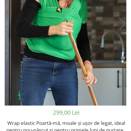
299,00 Lei
Wrap elastic Poartă-mă, moale și ușor de legat, ideal
pentru nou-născut și pentru primele luni de purtare.